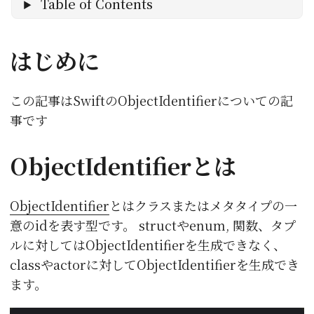
Table of Contents
はじめに
この記事はSwiftのObjectIdentifierについての記
事です
ObjectIdentifierとは
ObjectIdentifier
とはクラスまたはメタタイプの一
意のidを表す型です。 structやenum, 関数、タプ
ルに対してはObjectIdentifierを生成できなく、
classやactorに対してObjectIdentifierを生成でき
ます。