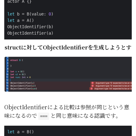
let
 b = B(value: 
0
let
structに対してObjectIdentifierを生成しよう
ObjectIdentifierによる比較は参照が同じという意
味になるので
と同じ意味になる認識です。
===
let